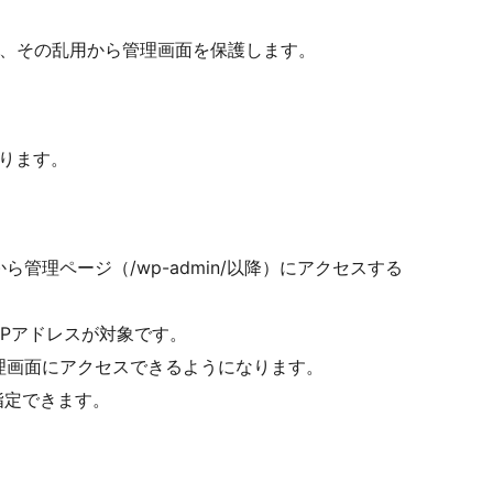
化し、その乱用から管理画面を保護します。
守ります。
管理ページ（/wp-admin/以降）にアクセスする
IPアドレスが対象です。
理画面にアクセスできるようになります。
指定できます。