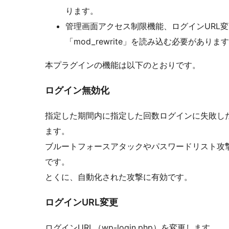
ります。
管理画面アクセス制限機能、ログインURL変
「mod_rewrite」を読み込む必要がありま
本プラグインの機能は以下のとおりです。
ログイン無効化
指定した期間内に指定した回数ログインに失敗し
ます。
ブルートフォースアタックやパスワードリスト攻
です。
とくに、自動化された攻撃に有効です。
ログインURL変更
ログインURL（wp-login.php）を変更します。