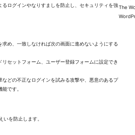
よるログインやなりすましを防止し、セキュリティを強
The Wo
WordPr
を求め、一致しなければ次の画面に進めないようにする
ドリセットフォーム、ユーザー登録フォームに設定でき
撃などの不正なログインを試みる攻撃や、悪意のあるプ
機能です。
漏えいを防止します。