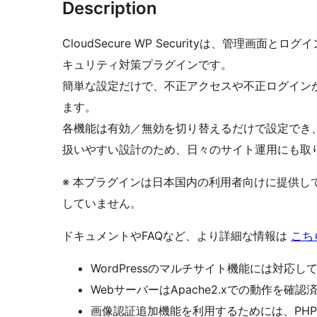
Description
CloudSecure WP Securityは、管理画
キュリティ対策プラグインです。
簡単な設定だけで、不正アクセスや不正ログインから
ます。
各機能は有効／無効を切り替えるだけで設定でき
扱いやすい設計のため、日々のサイト運用にも取
※ 本プラグインは日本国内の利用者向けに提供し
していません。
ドキュメントやFAQなど、より詳細な情報は
こち
WordPressのマルチサイト機能には対応し
WebサーバーはApache2.xでの動作を確認
画像認証追加機能を利用するためには、PH