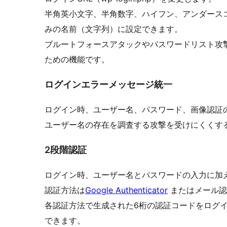
半角英小文字、半角数字、ハイフン、アンダースコ
みの名前（文字列）に設定できます。
ブルートフォースアタックやパスワードリスト攻
ための機能です。
ログインエラーメッセージ統一
ログイン時、ユーザー名、パスワード、画像認証
ユーザー名の存在を調査する攻撃を受けにくくす
2段階認証
ログイン時、ユーザー名とパスワードの入力に加
認証方法は
Google Authenticator
またはメール認
各認証方法で生成された6桁の認証コードをログ
できます。