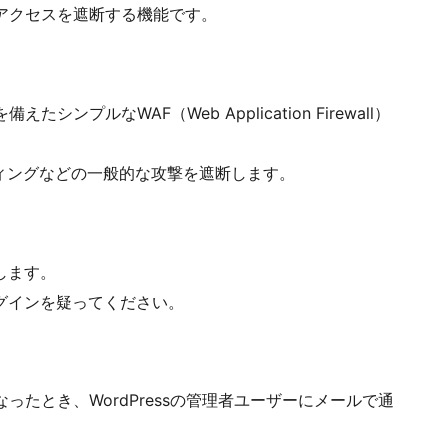
不正アクセスを遮断する機能です。
シンプルなWAF（Web Application Firewall）
ィングなどの一般的な攻撃を遮断します。
します。
グインを疑ってください。
なったとき、WordPressの管理者ユーザーにメールで通