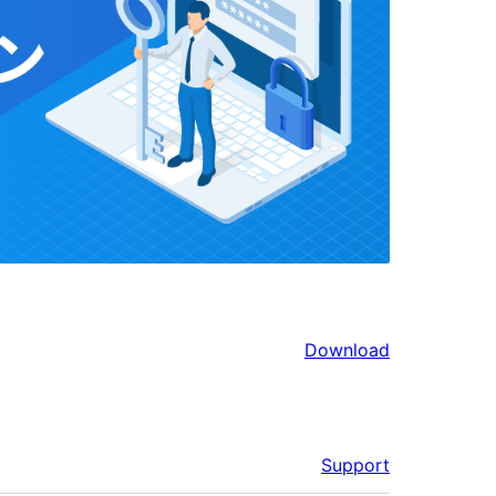
Download
Support