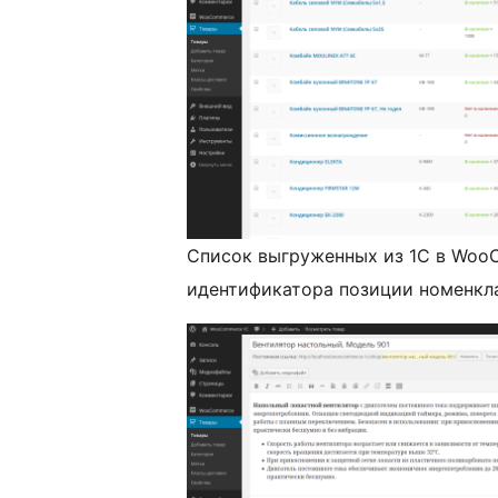
Список выгруженных из 1С в Woo
идентификатора позиции номенкла