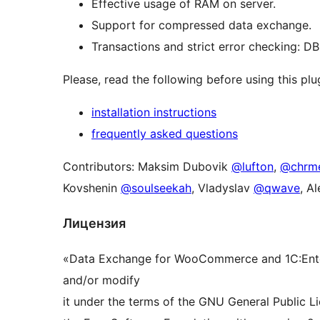
Effective usage of RAM on server.
Support for compressed data exchange.
Transactions and strict error checking: D
Please, read the following before using this plu
installation instructions
frequently asked questions
Contributors: Maksim Dubovik
@lufton
,
@chrm
Kovshenin
@soulseekah
, Vladyslav
@qwave
, A
Лицензия
«Data Exchange for WooCommerce and 1C:Enterpr
and/or modify
it under the terms of the GNU General Public L