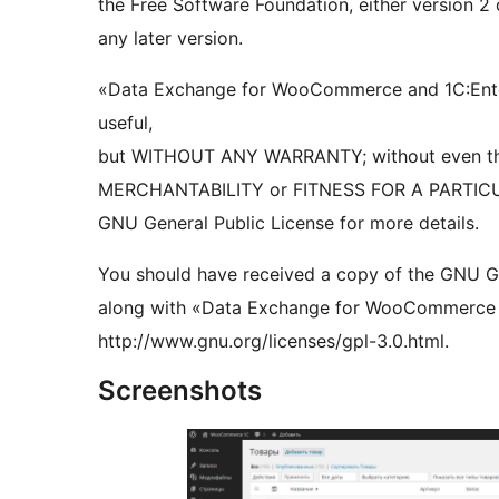
the Free Software Foundation, either version 2 
any later version.
«Data Exchange for WooCommerce and 1C:Enterpri
useful,
but WITHOUT ANY WARRANTY; without even the
MERCHANTABILITY or FITNESS FOR A PARTIC
GNU General Public License for more details.
You should have received a copy of the GNU Ge
along with «Data Exchange for WooCommerce an
http://www.gnu.org/licenses/gpl-3.0.html.
Screenshots