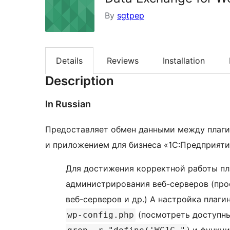
By
sgtpep
Details
Reviews
Installation
Description
In Russian
Предоставляет обмен данными между плаг
и приложением для бизнеса «1C:Предприяти
Для достижения корректной работы пл
администрирования веб-серверов (прос
веб-серверов и др.) А настройка плаг
(посмотреть доступн
wp-config.php