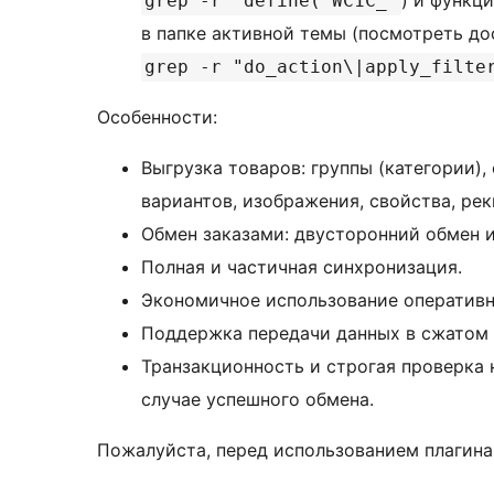
) и функц
grep -r "define('WC1C_"
в папке активной темы (посмотреть д
grep -r "do_action\|apply_filte
Особенности:
Выгрузка товаров: группы (категории),
вариантов, изображения, свойства, рек
Обмен заказами: двусторонний обмен и
Полная и частичная синхронизация.
Экономичное использование оперативн
Поддержка передачи данных в сжатом 
Транзакционность и строгая проверка 
случае успешного обмена.
Пожалуйста, перед использованием плагина